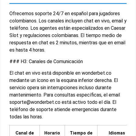
Ofrecemos soporte 24/7 en español para jugadores
colombianos. Los canales incluyen chat en vivo, email y
teléfono. Los agentes están especializados en Caesar
Slot y regulaciones colombianas. El tiempo medio de
respuesta en chat es 2 minutos, mientras que en email
es hasta 4 horas.
### H3: Canales de Comunicación
El chat en vivo está disponible en wonderbet.co
mediante un ícono en la esquina inferior derecha. El
servicio opera sin interrupciones incluso durante
mantenimiento. Para consultas específicas, el email
soporte@wonderbet.co
está activo todo el día. El
teléfono de soporte atiende emergencias durante
todas las horas.
Canal de
Horario
Tiempo de
Idiomas