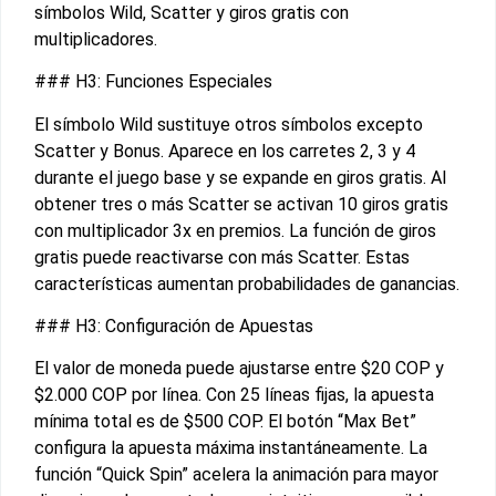
símbolos Wild, Scatter y giros gratis con
multiplicadores.
### H3: Funciones Especiales
El símbolo Wild sustituye otros símbolos excepto
Scatter y Bonus. Aparece en los carretes 2, 3 y 4
durante el juego base y se expande en giros gratis. Al
obtener tres o más Scatter se activan 10 giros gratis
con multiplicador 3x en premios. La función de giros
gratis puede reactivarse con más Scatter. Estas
características aumentan probabilidades de ganancias.
### H3: Configuración de Apuestas
El valor de moneda puede ajustarse entre $20 COP y
$2.000 COP por línea. Con 25 líneas fijas, la apuesta
mínima total es de $500 COP. El botón “Max Bet”
configura la apuesta máxima instantáneamente. La
función “Quick Spin” acelera la animación para mayor