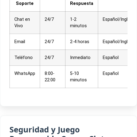
Soporte
Respuesta
Chat en
24/7
1-2
Español/Inglés
Vivo
minutos
Email
24/7
2-4 horas
Español/Inglés
Teléfono
24/7
Inmediato
Español
WhatsApp
8:00-
5-10
Español
22:00
minutos
Seguridad y Juego