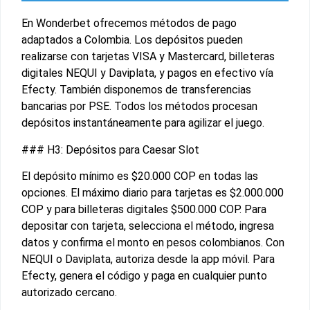
En Wonderbet ofrecemos métodos de pago
adaptados a Colombia. Los depósitos pueden
realizarse con tarjetas VISA y Mastercard, billeteras
digitales NEQUI y Daviplata, y pagos en efectivo vía
Efecty. También disponemos de transferencias
bancarias por PSE. Todos los métodos procesan
depósitos instantáneamente para agilizar el juego.
### H3: Depósitos para Caesar Slot
El depósito mínimo es $20.000 COP en todas las
opciones. El máximo diario para tarjetas es $2.000.000
COP y para billeteras digitales $500.000 COP. Para
depositar con tarjeta, selecciona el método, ingresa
datos y confirma el monto en pesos colombianos. Con
NEQUI o Daviplata, autoriza desde la app móvil. Para
Efecty, genera el código y paga en cualquier punto
autorizado cercano.