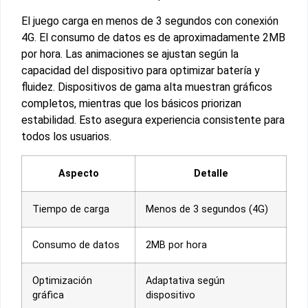
El juego carga en menos de 3 segundos con conexión
4G. El consumo de datos es de aproximadamente 2MB
por hora. Las animaciones se ajustan según la
capacidad del dispositivo para optimizar batería y
fluidez. Dispositivos de gama alta muestran gráficos
completos, mientras que los básicos priorizan
estabilidad. Esto asegura experiencia consistente para
todos los usuarios.
Aspecto
Detalle
Tiempo de carga
Menos de 3 segundos (4G)
Consumo de datos
2MB por hora
Optimización
Adaptativa según
gráfica
dispositivo