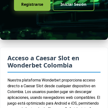
Registrarse
Iniciar Sesión
Acceso a Caesar Slot en
Wonderbet Colombia
Nuestra plataforma Wonderbet proporciona acceso
directo a Caesar Slot desde cualquier dispositivo en
Colombia. Los usuarios pueden jugar sin descargar
aplicaciones, usando navegadores web compatibles. El
juego está optimizado para Android e iOS, permitiendo